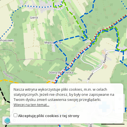
Nasza witryna wykorzystuje pliki cookies, m.in. w celach
statystycznych. Jeżeli nie chcesz, by były one zapisywane na
+
Twoim dysku zmień ustawienia swojej przeglądarki.
Więcej na ten temat...
−
Akceptuję pliki cookies z tej strony
©
OpenStreetMap
contributors
500 m