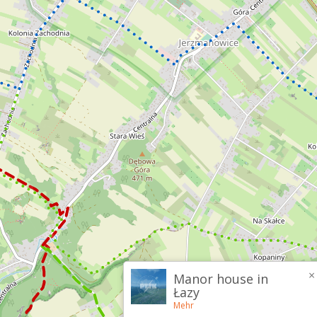
×
Manor house in
Łazy
Mehr