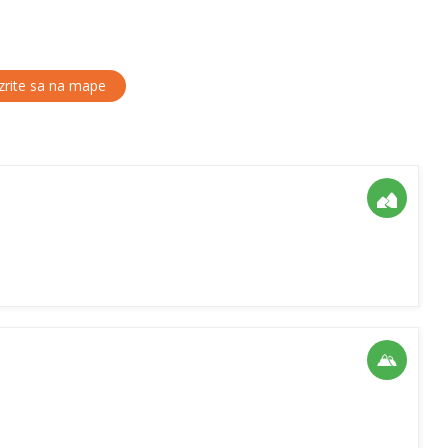
rite sa na mape