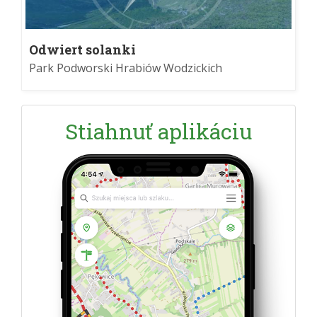
Odwiert solanki
Park Podworski Hrabiów Wodzickich
Stiahnuť aplikáciu