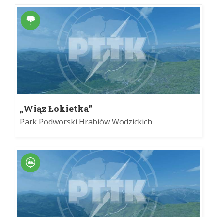
„Wiąz Łokietka”
Park Podworski Hrabiów Wodzickich