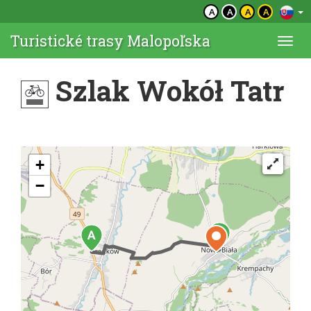
A
A
A
A
Turistické trasy Malopoľska
Togg
navi
Szlak Wokół Tatr
+
−