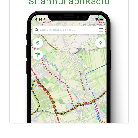
Stiahnuť aplikáciu