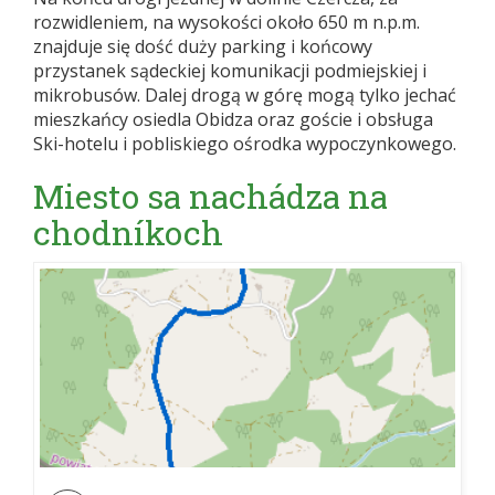
rozwidleniem, na wysokości około 650 m n.p.m.
znajduje się dość duży parking i końcowy
przystanek sądeckiej komunikacji podmiejskiej i
mikrobusów. Dalej drogą w górę mogą tylko jechać
mieszkańcy osiedla Obidza oraz goście i obsługa
Ski-hotelu i pobliskiego ośrodka wypoczynkowego.
Miesto sa nachádza na
chodníkoch