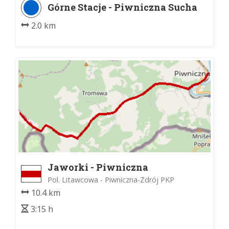
Górne Stacje - Piwniczna Sucha
Dolina parking
2.0 km
Jaworki - Piwniczna
Pol. Litawcowa - Piwniczna-Zdrój PKP
10.4 km
3:15 h