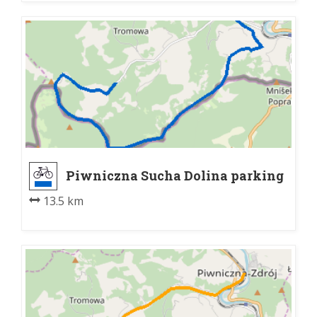
Piwniczna Sucha Dolina parking
- Piwniczna Czercz
13.5 km