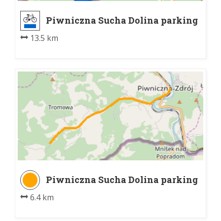
Piwniczna Sucha Dolina parking
- Piwniczna Czercz
13.5 km
Piwniczna Sucha Dolina parking
- Piwniczna-Zdrój PKP
6.4 km