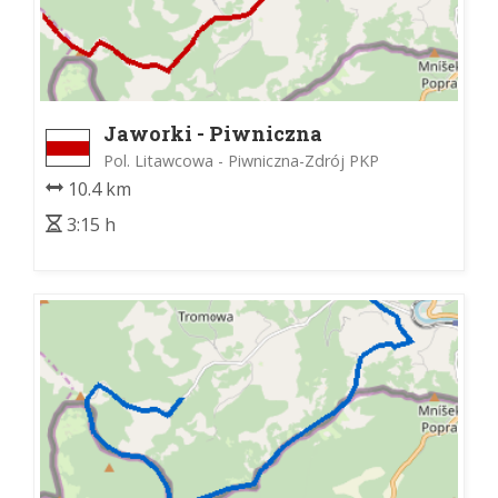
Jaworki - Piwniczna
Pol. Litawcowa - Piwniczna-Zdrój PKP
10.4 km
3:15 h