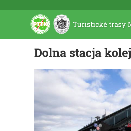
Turistické trasy
Dolna stacja kol