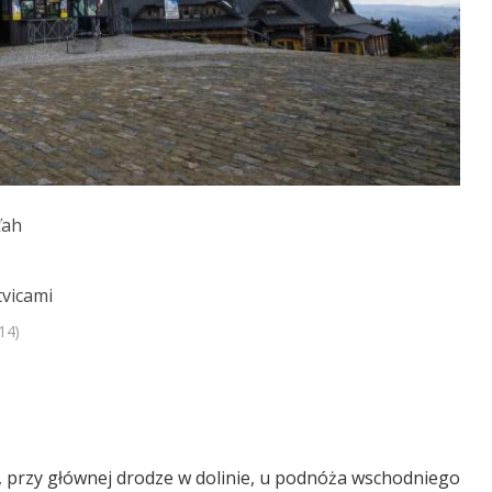
ťah
tvicami
14)
, przy głównej drodze w dolinie, u podnóża wschodniego