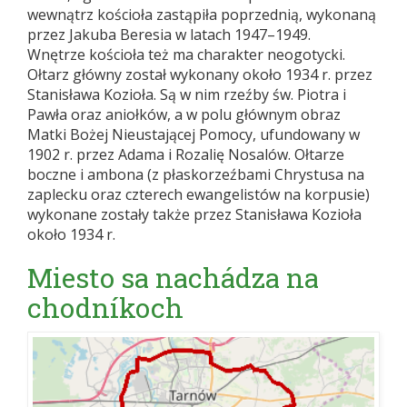
wewnątrz kościoła zastąpiła poprzednią, wykonaną
przez Jakuba Beresia w latach 1947–1949.
Wnętrze kościoła też ma charakter neogotycki.
Ołtarz główny został wykonany około 1934 r. przez
Stanisława Kozioła. Są w nim rzeźby św. Piotra i
Pawła oraz aniołków, a w polu głównym obraz
Matki Bożej Nieustającej Pomocy, ufundowany w
1902 r. przez Adama i Rozalię Nosalów. Ołtarze
boczne i ambona (z płaskorzeźbami Chrystusa na
zaplecku oraz czterech ewangelistów na korpusie)
wykonane zostały także przez Stanisława Kozioła
około 1934 r.
Miesto sa nachádza na
chodníkoch