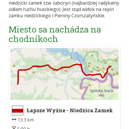
niedzicki zamek tzw. taboryci (najbardziej radykalny
odłam ruchu husckiego). Jest stąd widok na rejon
zamku niedzickiego i Pieniny Czorszatyńskie.
Miesto sa nachádza na
chodníkoch
Łapsze Wyżne - Niedzica Zamek
13.3 km