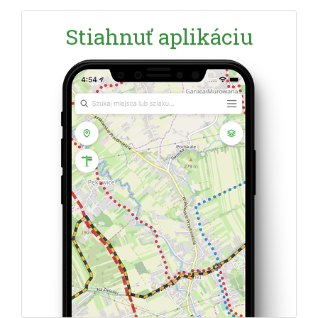
Stiahnuť aplikáciu