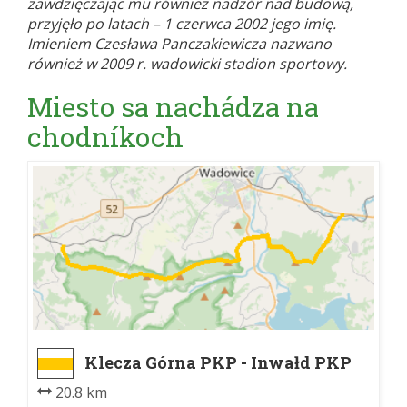
zawdzięczając mu również nadzór nad budową,
przyjęło po latach – 1 czerwca 2002 jego imię.
Imieniem Czesława Panczakiewicza nazwano
również w 2009 r. wadowicki stadion sportowy.
Miesto sa nachádza na
chodníkoch
Klecza Górna PKP - Inwałd PKP
20.8 km