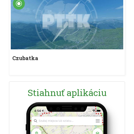
Czubatka
Stiahnuť aplikáciu