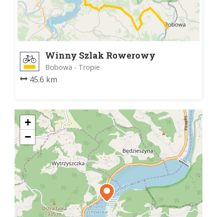
Winny Szlak Rowerowy
Bobowa - Tropie
45.6 km
+
−