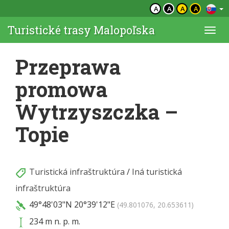
A
A
A
A
Turistické trasy Malopoľska
Togg
navi
Przeprawa
promowa
Wytrzyszczka –
Topie
Turistická infraštruktúra
/
Iná turistická
infraštruktúra
49°48'03"N
20°39'12"E
(49.801076, 20.653611)
234 m n. p. m.