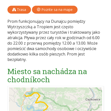
Trasa
Pozrite sa na mape
Prom funkcjonujący na Dunajcu pomiędzy
Wytrzyszczką a Tropiem jest często
wykorzystywany przez turystów i traktowany jako
atrakcja. Pływa przez cały rok w godzinach od 6.00
do 22.00 z przerwą pomiędzy 12.00 a 13.00. Może
pomieścić dwa samochody osobowe i oczywiście
dodatkowo kilka osób pieszych. Prom jest
bezpłatny.
Miesto sa nachádza na
chodníkoch