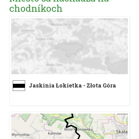
chodníkoch
Jaskinia Łokietka - Złota Góra