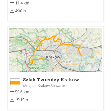
11.4 km
4:00 h
Szlak Twierdzy Kraków
Mogiła - Kraków Salwator
50.6 km
15:15 h