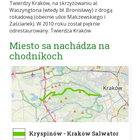
Twierdzy Kraków, na skrzyżowaniu al.
Waszyngtona (wtedy bł. Bronisławy) z drogą
rokadową (obecnie ulice Malczewskiego i
Zaścianek). W 2010 roku został pięknie
odrestaurowany. Twierdza Kraków
Miesto sa nachádza na
chodníkoch
Kryspinów - Kraków Salwator