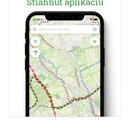
Stiahnuť aplikáciu