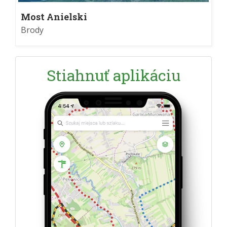
Most Anielski
Brody
Stiahnuť aplikáciu