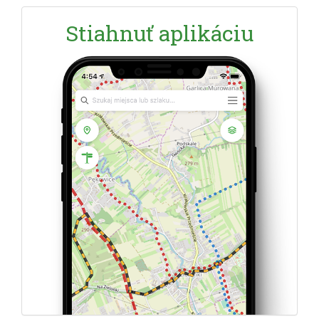
Stiahnuť aplikáciu