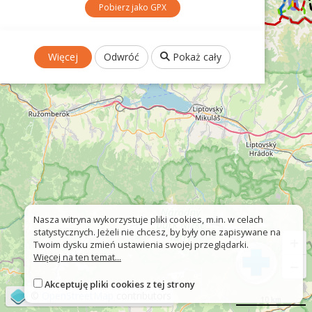
Pobierz jako GPX
Więcej
Odwróć
Pokaż cały
Nasza witryna wykorzystuje pliki cookies, m.in. w celach
statystycznych. Jeżeli nie chcesz, by były one zapisywane na
+
Twoim dysku zmień ustawienia swojej przeglądarki.
Więcej na ten temat...
−
Akceptuję pliki cookies z tej strony
©
OpenStreetMap
contributors
10 km