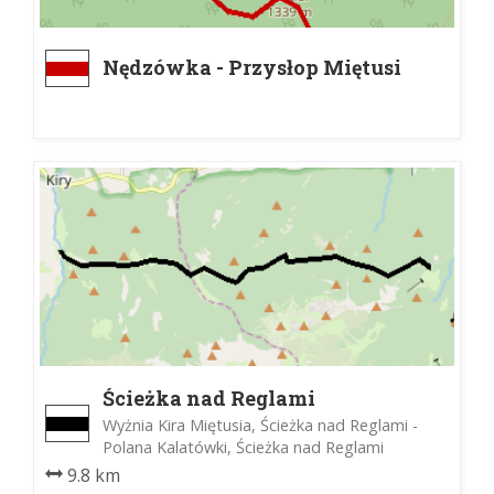
Nędzówka - Przysłop Miętusi
Ścieżka nad Reglami
Wyżnia Kira Miętusia, Ścieżka nad Reglami -
Polana Kalatówki, Ścieżka nad Reglami
9.8 km