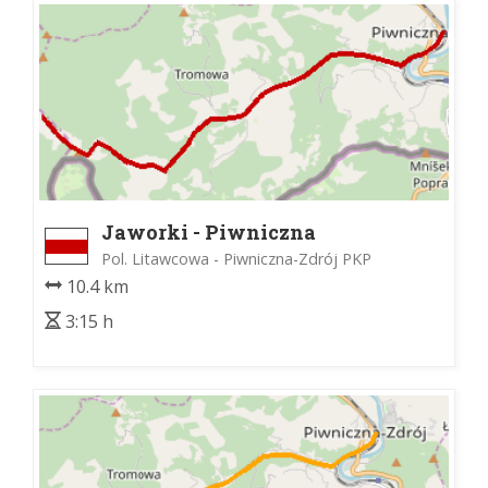
Jaworki - Piwniczna
Pol. Litawcowa - Piwniczna-Zdrój PKP
10.4 km
3:15 h