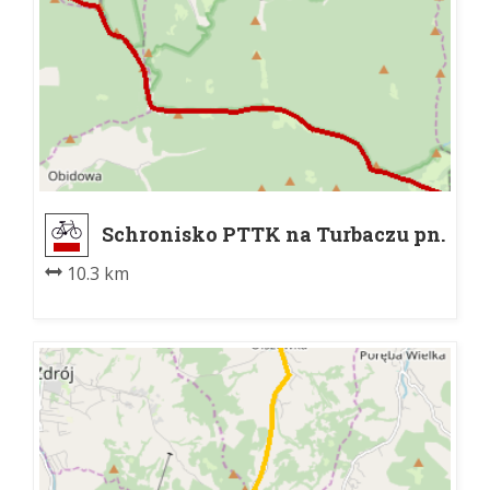
Schronisko PTTK na Turbaczu pn.
- rozdroże pod Maciejową
10.3 km