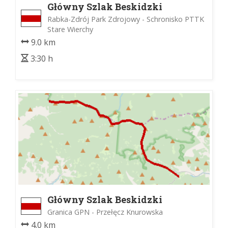
Główny Szlak Beskidzki
Rabka-Zdrój Park Zdrojowy - Schronisko PTTK
Stare Wierchy
9.0 km
3:30 h
Główny Szlak Beskidzki
Granica GPN - Przełęcz Knurowska
4.0 km