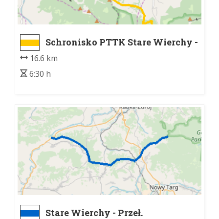
Schronisko PTTK Stare Wierchy -
Schronisko PTTK na Luboniu
16.6 km
Wielkim
6:30 h
Stare Wierchy - Przeł.