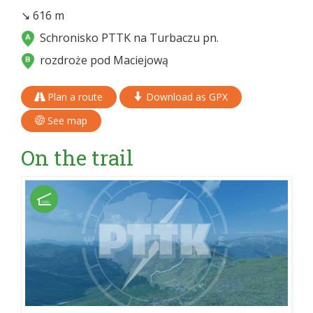
↘ 616 m
Schronisko PTTK na Turbaczu pn.
rozdroże pod Maciejową
Plan a route
Download as GPX
See map
On the trail