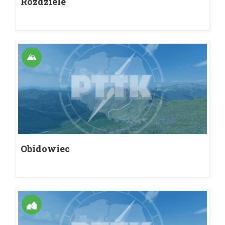
Rozdziele
Obidowiec