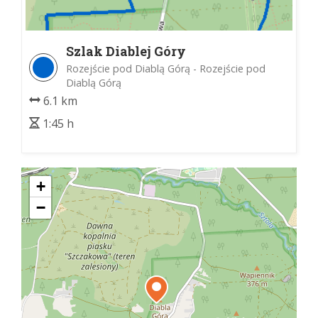
Szlak Diablej Góry
Rozejście pod Diablą Górą - Rozejście pod
Diablą Górą
6.1 km
1:45 h
+
−