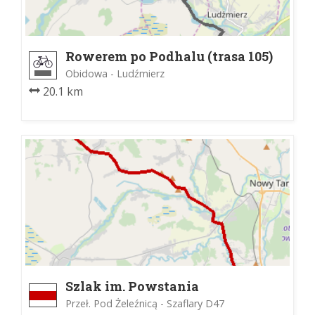
Rowerem po Podhalu (trasa 105)
Obidowa - Ludźmierz
20.1 km
Szlak im. Powstania
Chochołowskiego
Przeł. Pod Żeleźnicą - Szaflary D47