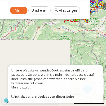
Mehr
Umdrehen
Alles zeigen
Unsere Website verwendet Cookies, einschließlich für
statistische Zwecke. Wenn Sie nicht möchten, dass sie auf
Ihrer Festplatte gespeichert werden, ändern Sie Ihre
+
Browsereinstellungen.
Mehr dazu......
−
Ich akzeptiere Cookies von dieser Seite
©
OpenStreetMap
contributors
50 km