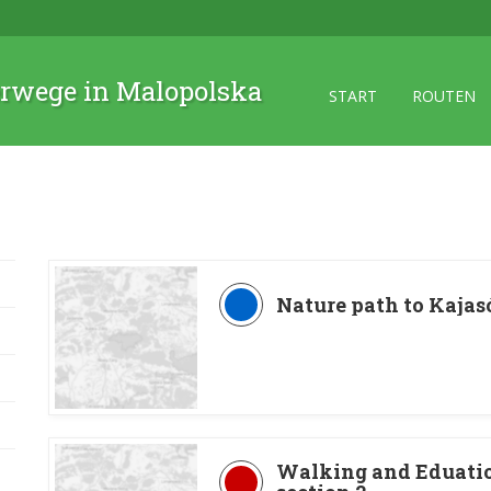
rwege in Malopolska
START
ROUTEN
Nature path to Kaja
Walking and Eduation