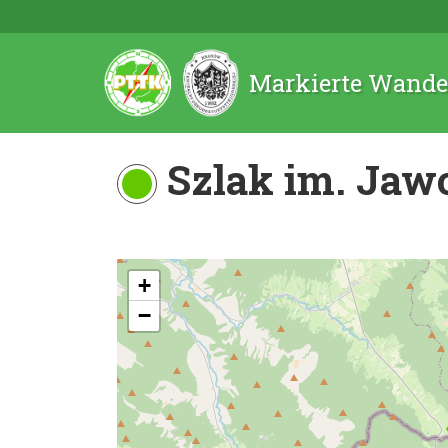
Markierte Wande
Szlak im. Jaw
+
−