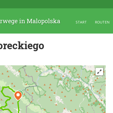
rwege in Malopolska
START
ROUTEN
oreckiego