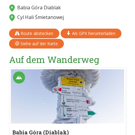
Babia Góra Diablak
Cyl Hali Śmietanowej
Route abstecken
Als GPX herunterladen
Siehe auf der Karte
Auf dem Wanderweg
Babia Góra (Diablak)