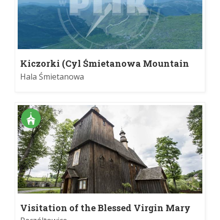
Kiczorki (Cyl Śmietanowa Mountain
Pasture)
Hala Śmietanowa
Visitation of the Blessed Virgin Mary
church