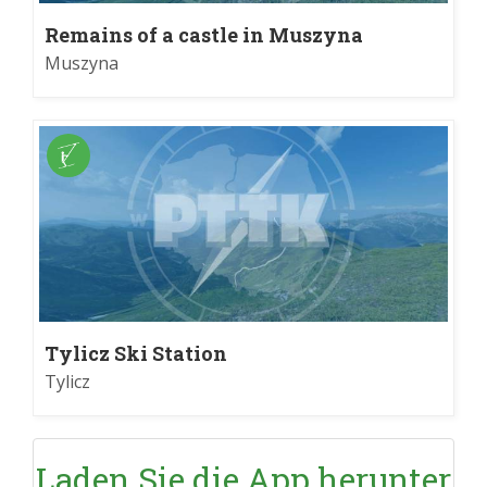
Remains of a castle in Muszyna
Muszyna
Tylicz Ski Station
Tylicz
Laden Sie die App herunter