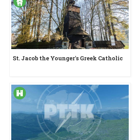
St. Jacob the Younger's Greek Catholic
Parish church in Powroźnik