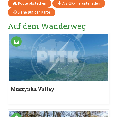
Route abstecken
Als GPX herunterladen
Siehe auf der Karte
Auf dem Wanderweg
Muszynka Valley