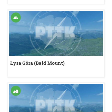
Łysa Góra (Bald Mount)