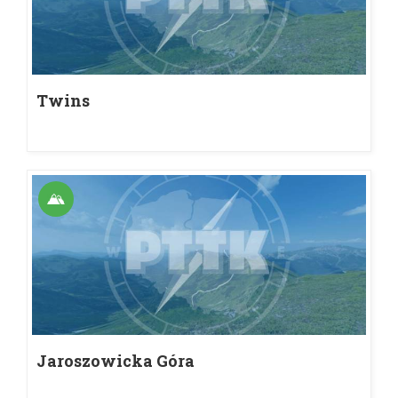
Twins
Jaroszowicka Góra