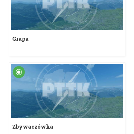
Grapa
Zbywaczówka