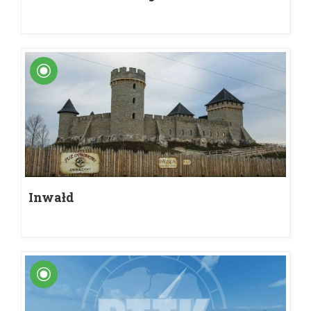
Inwałd