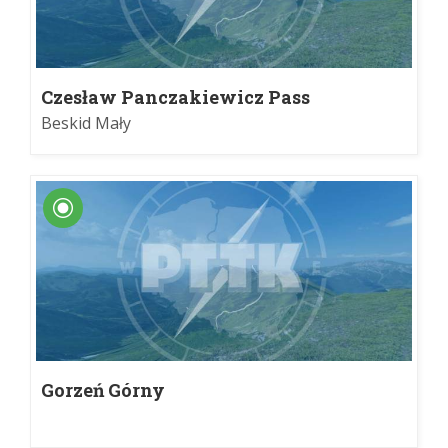
Czesław Panczakiewicz Pass
Beskid Mały
Gorzeń Górny