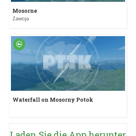
Mosorne
Zawoja
Waterfall on Mosorny Potok
Laden Sie die App herunter