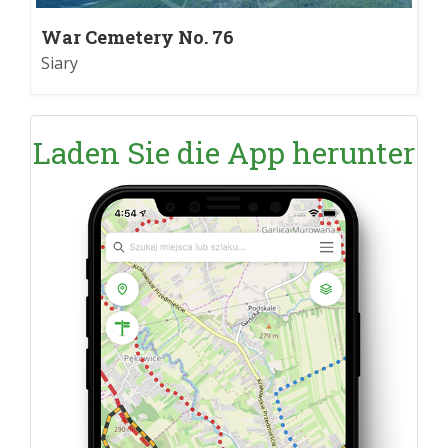
War Cemetery No. 76
Siary
Laden Sie die App herunter