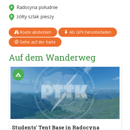
Radocyna południe
żółty szlak pieszy
Route abstecken
Als GPX herunterladen
Siehe auf der Karte
Auf dem Wanderweg
Students' Tent Base in Radocyna