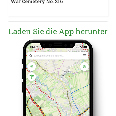
War Cemetery No. 216
Laden Sie die App herunter