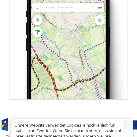
Unsere Website verwendet Cookies, einschließlich für
statistische Zwecke. Wenn Sie nicht möchten, dass sie auf
Ihrer Festplatte gespeichert werden, ändern Sie Ihre
The project has been carried out with financial support of Lesser Poland