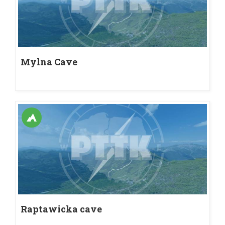
Mylna Cave
Raptawicka cave