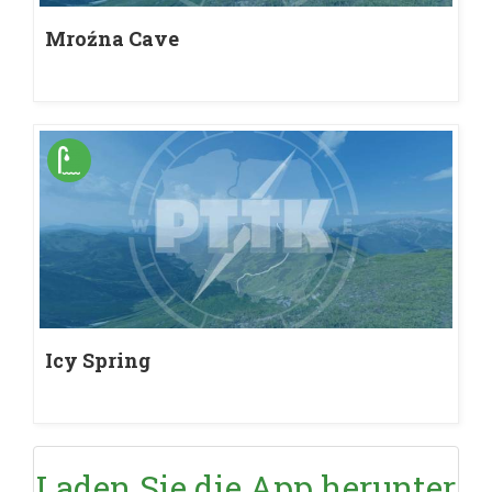
Mroźna Cave
Icy Spring
Laden Sie die App herunter