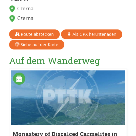
Czerna
Czerna
Route abstecken
Als GPX herunterladen
Siehe auf der Karte
Auf dem Wanderweg
Monastery of Discalced Carmelites in