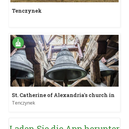
Tenczynek
St. Catherine of Alexandria's church in
Tenczynek
Tenczynek
Laden Sie die App herunter