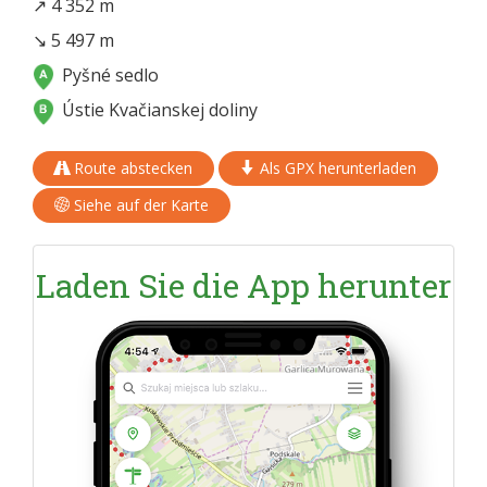
↗ 4 352 m
↘ 5 497 m
Pyšné sedlo
Ústie Kvačianskej doliny
Route abstecken
Als GPX herunterladen
Siehe auf der Karte
Laden Sie die App herunter