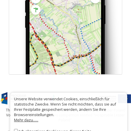
Unsere Website verwendet Cookies, einschließlich für
statistische Zwecke. Wenn Sie nicht möchten, dass sie auf
Ihrer Festplatte gespeichert werden, ändern Sie Ihre
The project has been carried out with financial support of Lesser Poland
Browsereinstellungen.
Voivodship within tourist offers competition entitled "Hospitable Lesser
Mehr dazu......
Poland".