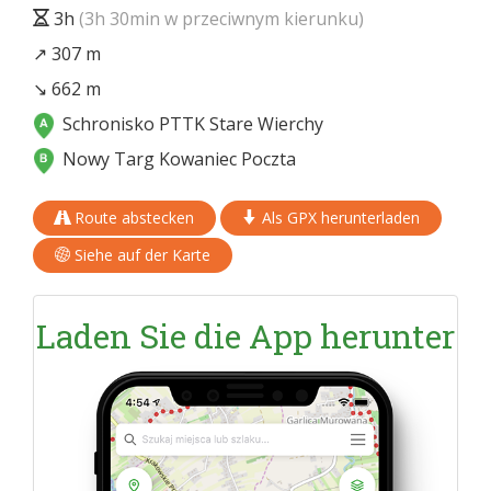
3h
(3h 30min w przeciwnym kierunku)
↗ 307 m
↘ 662 m
Schronisko PTTK Stare Wierchy
Nowy Targ Kowaniec Poczta
Route abstecken
Als GPX herunterladen
Siehe auf der Karte
Laden Sie die App herunter