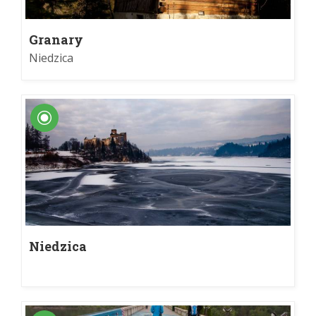
Granary
Niedzica
Niedzica