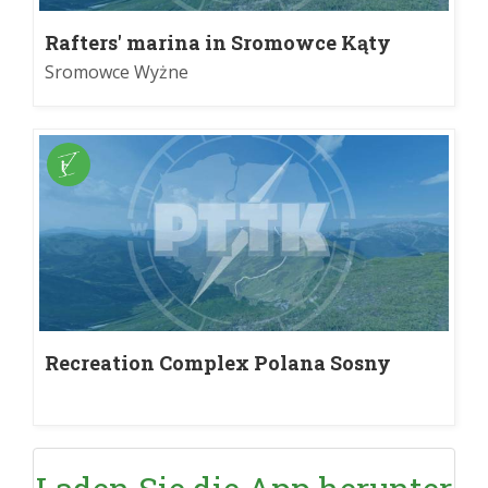
Rafters' marina in Sromowce Kąty
Sromowce Wyżne
Recreation Complex Polana Sosny