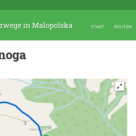
rwege in Malopolska
START
ROUTEN
dnoga