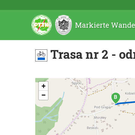
Markierte Wande
Trasa nr 2 - o
+
−