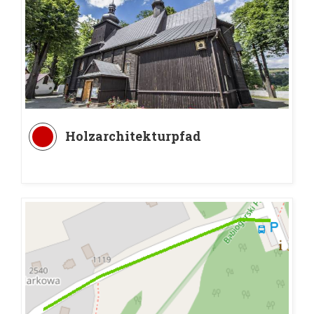
Holzarchitekturpfad