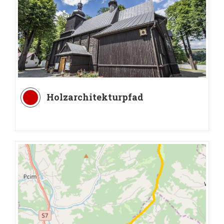
Holzarchitekturpfad