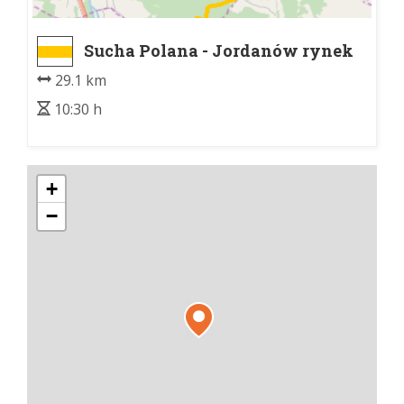
Sucha Polana - Jordanów rynek
29.1 km
10:30 h
+
−