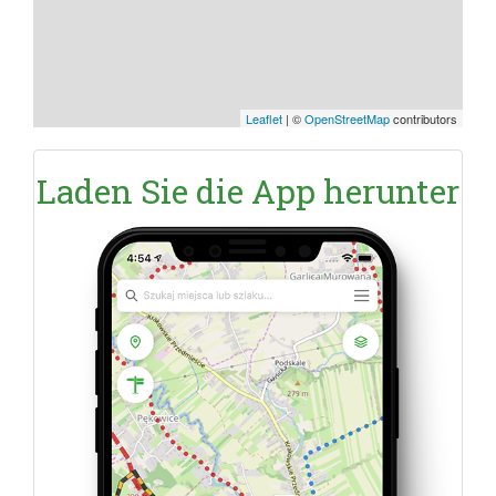
Leaflet
|
©
OpenStreetMap
contributors
Laden Sie die App herunter