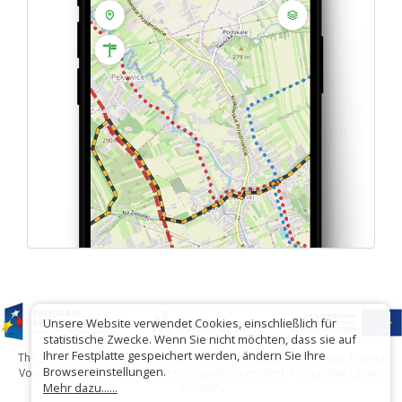
Unsere Website verwendet Cookies, einschließlich für
statistische Zwecke. Wenn Sie nicht möchten, dass sie auf
Ihrer Festplatte gespeichert werden, ändern Sie Ihre
The project has been carried out with financial support of Lesser Poland
Browsereinstellungen.
Voivodship within tourist offers competition entitled "Hospitable Lesser
Mehr dazu......
Poland".