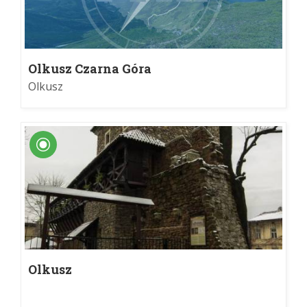
Olkusz Czarna Góra
Olkusz
Olkusz