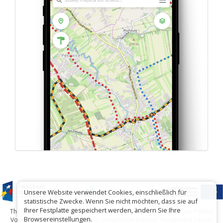
Unsere Website verwendet Cookies, einschließlich für
statistische Zwecke. Wenn Sie nicht möchten, dass sie auf
Ihrer Festplatte gespeichert werden, ändern Sie Ihre
The project has been carried out with financial support of Lesser Poland
Browsereinstellungen.
Voivodship within tourist offers competition entitled "Hospitable Lesser