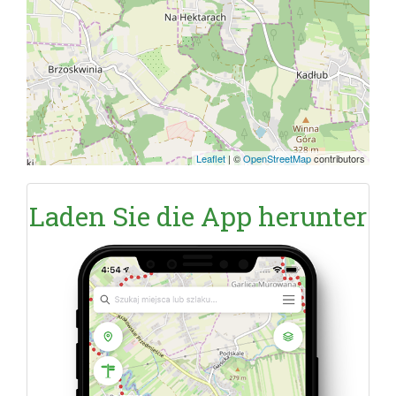
Leaflet
|
©
OpenStreetMap
contributors
Laden Sie die App herunter