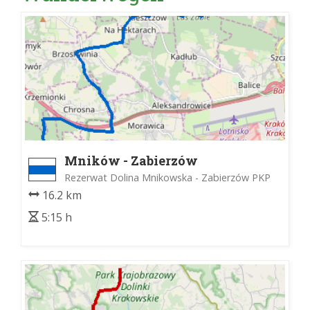
Mników - Zabierzów
Rezerwat Dolina Mnikowska - Zabierzów PKP
16.2 km
5:15 h