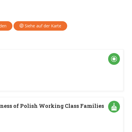
aden
Siehe auf der Karte
ness of Polish Working Class Families