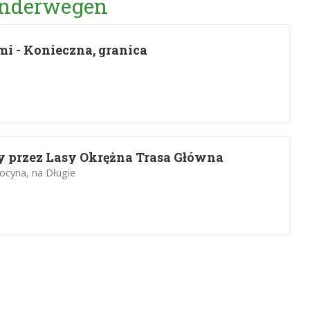
Wanderwegen
i - Konieczna, granica
y przez Lasy Okrężna Trasa Główna
docyna, na Długie