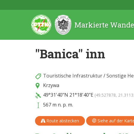
Markierte Wande
"Banica" inn
Touristische Infrastruktur
/
Sonstige H
Krzywa
49°31'40"N
21°18'40"E
(49.527878, 21.3113
567 m n. p. m.
Route abstecken
Siehe auf der Kart