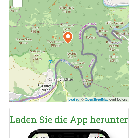
−
Leaflet
|
©
OpenStreetMap
contributors
Laden Sie die App herunter